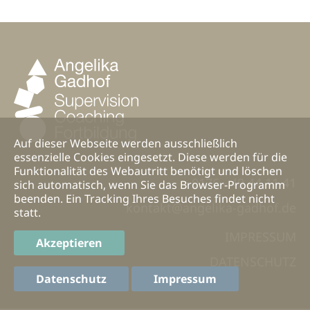
Auf dieser Webseite werden ausschließlich
essenzielle Cookies eingesetzt. Diese werden für die
Funktionalität des Webautritt benötigt und löschen
0176 - 49 44 11 41
sich automatisch, wenn Sie das Browser-Programm
beenden. Ein Tracking Ihres Besuches findet nicht
kontakt@angelika-gadhof.de
statt.
IMPRESSUM
Akzeptieren
DATENSCHUTZ
Datenschutz
Impressum