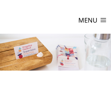
MENU
SUPERVISION
COACHING
FORTBILDUNG
ÜBER MICH
KONTAKT