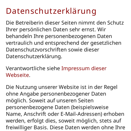
Datenschutzerklärung
Die Betreiberin dieser Seiten nimmt den Schutz
Ihrer persönlichen Daten sehr ernst. Wir
behandeln Ihre personenbezogenen Daten
vertraulich und entsprechend der gesetzlichen
Datenschutzvorschriften sowie dieser
Datenschutzerklärung.
Verantwortliche siehe
Impressum dieser
Webseite
.
Die Nutzung unserer Website ist in der Regel
ohne Angabe personenbezogener Daten
möglich. Soweit auf unseren Seiten
personenbezogene Daten (beispielsweise
Name, Anschrift oder E-Mail-Adressen) erhoben
werden, erfolgt dies, soweit möglich, stets auf
freiwilliger Basis. Diese Daten werden ohne Ihre